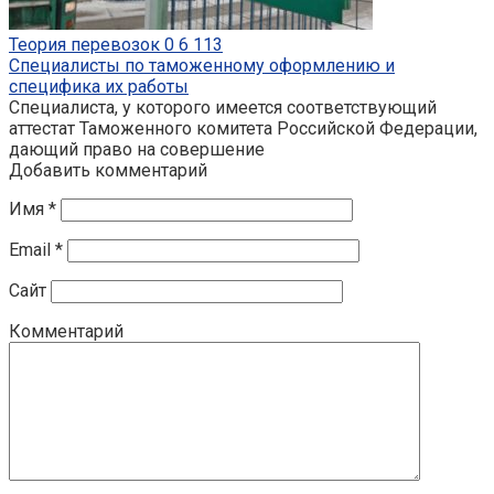
Теория перевозок
0
6 113
Специалисты по таможенному оформлению и
специфика их работы
Специалиста, у которого имеется соответствующий
аттестат Таможенного комитета Российской Федерации,
дающий право на совершение
Добавить комментарий
Имя
*
Email
*
Сайт
Комментарий