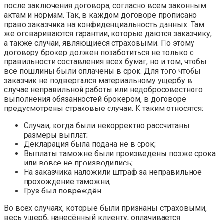
после заключения договора, согласно всем законным
актам и нормам. Так, в каждом договоре прописано
право заказчика на конфиденциальность данных. Там
же оговариваются гарантии, которые даются заказчику,
а также случаи, являющиеся страховыми. По этому
договору брокер должен позаботиться не только о
правильности составления всех бумаг, но и том, чтобы
все пошлины были оплачены в срок. Для того чтобы
заказчик не подвергался материальному ущербу в
случае неправильной работы или недобросовестного
выполнения обязанностей брокером, в договоре
предусмотрены страховые случаи. К таким относятся:
Случаи, когда были некорректно рассчитаны
размеры выплат;
Декларация была подана не в срок;
Выплаты таможне были произведены позже срока
или вовсе не производились;
На заказчика наложили штраф за неправильное
прохождение таможни;
Груз был повреждён.
Во всех случаях, которые были признаны страховыми,
весь ущерб, нанесённый клиенту, оплачивается