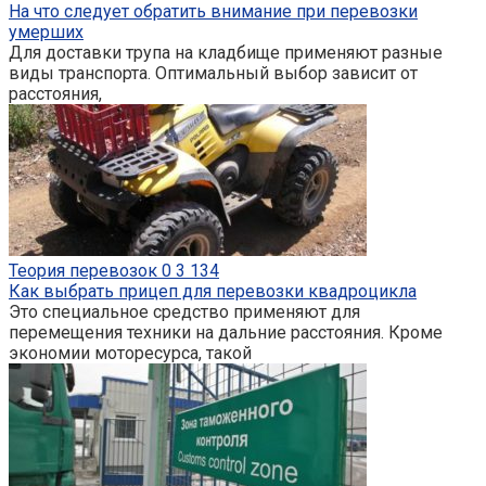
На что следует обратить внимание при перевозки
умерших
Для доставки трупа на кладбище применяют разные
виды транспорта. Оптимальный выбор зависит от
расстояния,
Теория перевозок
0
3 134
Как выбрать прицеп для перевозки квадроцикла
Это специальное средство применяют для
перемещения техники на дальние расстояния. Кроме
экономии моторесурса, такой