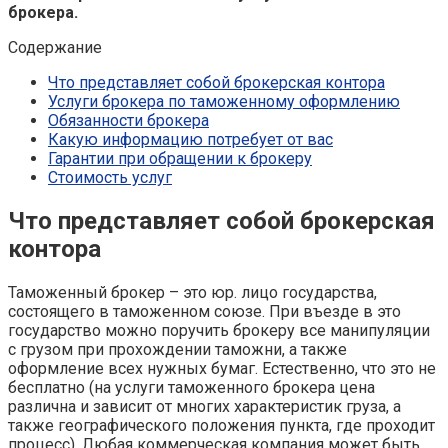
брокера.
Содержание
Что представляет собой брокерская контора
Услуги брокера по таможенному оформлению
Обязанности брокера
Какую информацию потребует от вас
Гарантии при обращении к брокеру
Стоимость услуг
Что представляет собой брокерская
контора
Таможенный брокер – это юр. лицо государства,
состоящего в таможенном союзе. При въезде в это
государство можно поручить брокеру все манипуляции
с грузом при прохождении таможни, а также
оформление всех нужных бумаг. Естественно, что это не
бесплатно (на услуги таможенного брокера цена
различна и зависит от многих характеристик груза, а
также географического положения пункта, где проходит
процесс). Любая коммерческая компания может быть