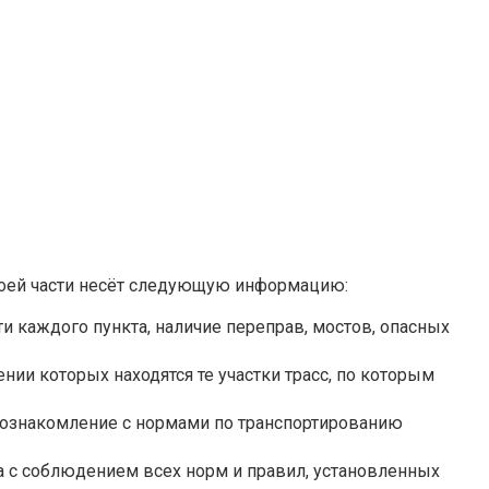
воей части несёт следующую информацию:
 каждого пункта, наличие переправ, мостов, опасных
ии которых находятся те участки трасс, по которым
 ознакомление с нормами по транспортированию
а с соблюдением всех норм и правил, установленных