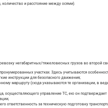
, количество и расстояние между осями).
ревозку негабаритных/тяжеловесных грузов во второй с
ронумерованных участках. Здесь учитываются особенности
ёткие инструкции для безопасного движения;
ному маршруту (сюда указываются те организации, в веден
ица, осуществляющего управление ТС, ею он подтверждает
ации;
го ответственность за техническую подготовку транспорт