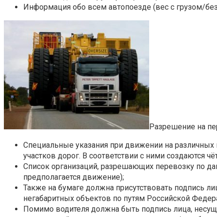
Информация обо всем автопоезде (вес с грузом/без
Разрешение на пе
Специальные указания при движении на различных п
участков дорог. В соответствии с ними создаются ч
Список организаций, разрешающих перевозку по дан
предполагается движение);
Также на бумаге должна присутствовать подпись л
негабаритных объектов по путям Российской Федер
Помимо водителя должна быть подпись лица, несуще