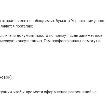
 отправка всех необходимых бумаг в Управление дорог.
няется поэтапно:
я, иначе документ просто не примут. Если занимаетесь
ическую консультацию. Там профессионалы помогут в
новок);
туации, чтобы провести оформление разрешений на