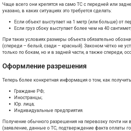
Чаще всего они крепятся на само ТС с передней или задне
указано, в каких ситуациях это требуется сделать:
Если объект выступает на 1 метр (или больше) от пе
Если груз сбоку выступает более чем на 40 сантимет
При таких условиях размеры объекта обязательно обозн
(спереди – белый, сзади – красный). Законом чётко не у
только по бокам, но и в задней части, а также спереди, о
Оформление разрешения
Теперь более конкретная информация о том, как получить
Граждане РФ;
Иностранцы;
Юр. лица;
Индивидуальные предприятия.
Получение обычного разрешения на перевозку почти ни в
(заявление, данные о ТС, подтверждение факта оплаты г