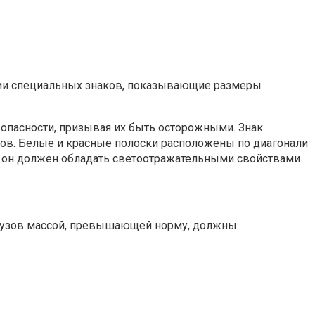
чии специальных знаков, показывающие размеры
 опасности, призывая их быть осторожными. Знак
ров. Белые и красные полоски расположены по диагонали
ти он должен обладать светоотражательными свойствами.
е грузов массой, превышающей норму, должны