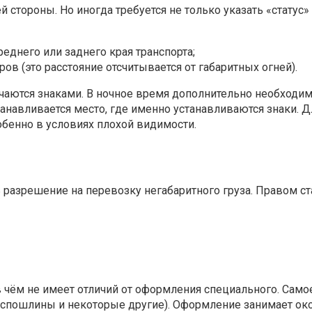
й стороны. Но иногда требуется не только указать «статус»
реднего или заднего края транспорта;
ров (это расстояние отсчитывается от габаритных огней).
ачаются знаками. В ночное время дополнительно необходи
станавливается место, где именно устанавливаются знаки.
собенно в условиях плохой видимости.
 разрешение на перевозку негабаритного груза. Правом ст
 чём не имеет отличий от оформления специального. Самое
оспошлины и некоторые другие). Оформление занимает окол