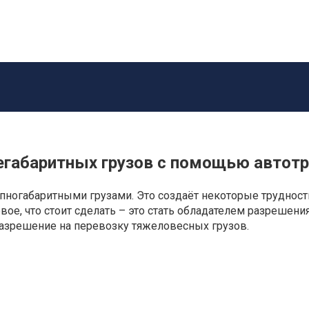
егабаритных грузов с помощью автот
пногабаритными грузами. Это создаёт некоторые трудност
вое, что стоит сделать – это стать обладателем разрешени
разрешение на перевозку тяжеловесных грузов.