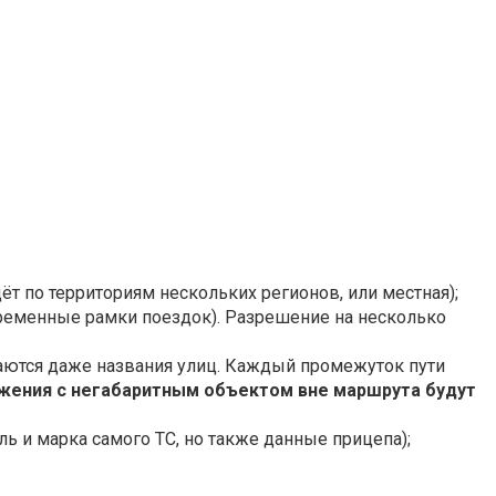
ёт по территориям нескольких регионов, или местная);
 временные рамки поездок). Разрешение на несколько
ваются даже названия улиц. Каждый промежуток пути
вижения с негабаритным объектом вне маршрута будут
ь и марка самого ТС, но также данные прицепа);