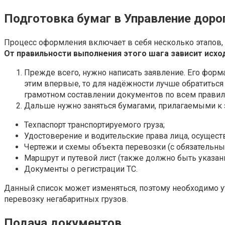
Подготовка бумаг в Управление доро
Процесс оформления включает в себя несколько этапов, 
От правильности выполнения этого шага зависит исхо
Прежде всего, нужно написать заявление. Его форма
этим впервые, то для надёжности лучше обратитьс
грамотном составлении документов по всем правилам
Дальше нужно заняться бумагами, прилагаемыми к 
Техпаспорт транспортируемого груза;
Удостоверение и водительские права лица, осущес
Чертежи и схемы объекта перевозки (с обязательны
Маршрут и путевой лист (также должно быть указан
Документы о регистрации ТС.
Данный список может изменяться, поэтому необходимо у
перевозку негабаритных грузов.
Подача документов