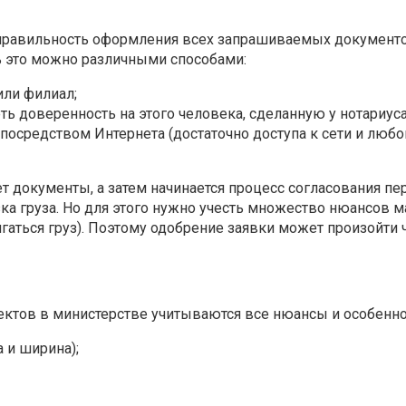
правильность оформления всех запрашиваемых документо
ь это можно различными способами:
или филиал;
ь доверенность на этого человека, сделанную у нотариуса
посредством Интернета (достаточно доступа к сети и любо
 документы, а затем начинается процесс согласования пер
зка груза. Но для этого нужно учесть множество нюансов
игаться груз). Поэтому одобрение заявки может произойти
ктов в министерстве учитываются все нюансы и особеннос
 и ширина);