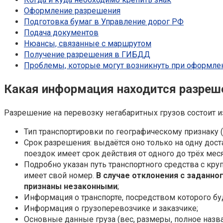
Оформление разрешения
Подготовка бумаг в Управление дорог РФ
Подача документов
Нюансы, связанные с маршрутом
Получение разрешения в ГИБДД
Проблемы, которые могут возникнуть при оформле
Какая информация находится разреш
Разрешение на перевозку негабаритных грузов состоит 
Тип транспортировки по географическому признаку (
Срок разрешения: выдаётся оно только на одну дос
поездок имеет срок действия от одного до трёх мес
Подробно указан путь транспортного средства с кр
имеет свой номер.
В случае отклонения с заданно
признаны незаконными
;
Информация о транспорте, посредством которого буд
Информация о грузоперевозчике и заказчике;
Основные данные груза (вес, размеры, полное назва