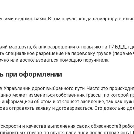
гими ведомствами. В том случае, когда на маршруте выявл
овий маршрута, бланк разрешения отправляют в ГИБДД, гд
ть специальное разрешение на перевозку грузов (первые 
лично или воспользоваться помощью поручителя.
ь при оформлении
 Управлении дорог выбранного пути. Часто это происходи
анно может измениться собственник трассы, по которой п
 информацией об этом и отклоняет заявление, так как нуж
ова отправлять заявку и договариваться. Это довольно до
 скорости и качества выполнения своих обязанностей раб
абаритных грузов, то спустя пару дней после отправки в