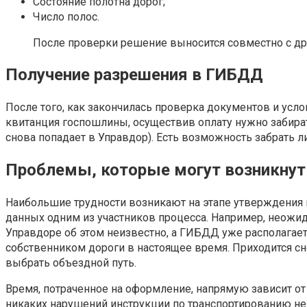
Состояние полотна дорог;
Число полос.
После проверки решение выносится совместно с дру
Получение разрешения в ГИБДД
После того, как закончилась проверка документов и усл
квитанция госпошлины, осуществив оплату нужно забира
снова попадает в Управдор). Есть возможность забрать 
Проблемы, которые могут возникнут
Наибольшие трудности возникают на этапе утверждения в
данных одним из участников процесса. Например, неожид
Управдоре об этом неизвестно, а ГИБДД уже располагает
собственником дороги в настоящее время. Приходится сн
выбрать объездной путь.
Время, потраченное на оформление, напрямую зависит от
никаких нарушений инструкции по транспортированию нег