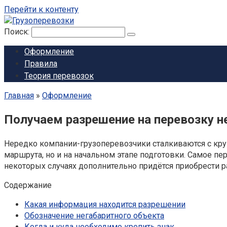
Перейти к контенту
Поиск:
Оформление
Правила
Теория перевозок
Главная
»
Оформление
Получаем разрешение на перевозку н
Нередко компании-грузоперевозчики сталкиваются с кру
маршрута, но и на начальном этапе подготовки. Самое пер
некоторых случаях дополнительно придётся приобрести 
Содержание
Какая информация находится разрешении
Обозначение негабаритного объекта
Когда и куда необходимо крепить знак