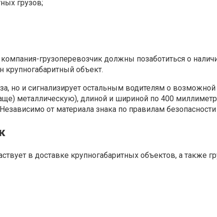
ных грузов;
 компания-грузоперевозчик должны позаботиться о нали
н крупногабаритный объект.
за, но и сигнализирует остальным водителям о возможной
чаще) металлическую), длиной и шириной по 400 миллимет
. Независимо от материала знака по правилам безопаснос
к
 участвует в доставке крупногабаритных объектов, а такж