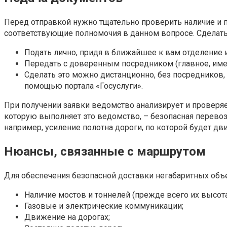
Перед отправкой нужно тщательно проверить наличие и 
соответствующие полномочия в данном вопросе. Сделат
Подать лично, придя в ближайшее к вам отделение 
Передать с доверенным посредником (главное, имет
Сделать это можно дистанционно, без посредников, 
помощью портала «Госуслуги».
При получении заявки ведомство анализирует и проверяет
которую выполняет это ведомство, – безопасная перево
например, усиление полотна дороги, по которой будет дв
Нюансы, связанные с маршрутом
Для обеспечения безопасной доставки негабаритных объе
Наличие мостов и тоннелей (прежде всего их высота
Газовые и электрические коммуникации;
Движение на дорогах;