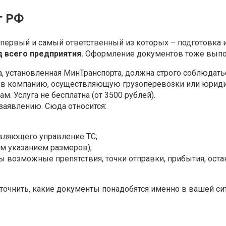
г РФ
первый и самый ответственный из которых – подготовка и
д всего предприятия.
Оформление документов тоже выпол
, установленная МинТранспорта, должна строго соблюдатьс
я в компанию, осуществляющую грузоперевозки или юрид
. Услуга не бесплатна (от 3500 рублей).
заявлению. Сюда относится:
твляющего управление ТС;
м указанием размеров);
ы возможные препятствия, точки отправки, прибытия, оста
точнить, какие документы понадобятся именно в вашей си