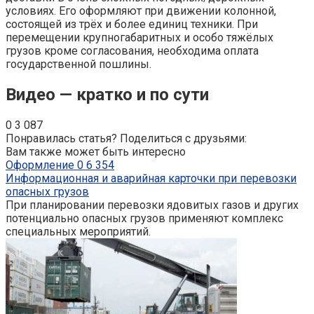
условиях. Его оформляют при движении колонной,
состоящей из трёх и более единиц техники. При
перемещении крупногабаритных и особо тяжёлых
грузов кроме согласования, необходима оплата
государственной пошлины.
Видео — кратко и по сути
0
3 087
Понравилась статья? Поделиться с друзьями:
Вам также может быть интересно
Оформление
0
6 354
Информационная и аварийная карточки при перевозки
опасных грузов
При планировании перевозки ядовитых газов и других
потенциально опасных грузов применяют комплекс
специальных мероприятий.