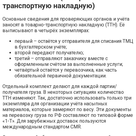
транспортную накладную)
Основные сведения для проверяющих органов и учёта
заносят в товарно-транспортную накладную (ТТН). Её
выписывают в четырёх экземплярах:
первый – остаётся у отправителя для списания ТМЦ
в бухгалтерском учёте;
второй передают получателю;
третий – отправляют заказчику вместе с
оформленным счётом за выполненные услуги;
четвёртый остаётся у перевозчика, как часть
обязательной первичной документации.
Отдельный комплект делают для каждой партии/
получателя груза. В некоторых ситуациях количество
ТТН изменяют. Так, достаточно использовать только три
экземпляра для организации учёта насыпных
материалов, которые замеряют по весу. Эти документы
на перевозку груза по РФ составляют по типовой форме
«1-Т». Для зарубежных доставок пользуются
международным стандартом CMR.