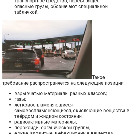
Транспортное средство, перевозящее
опасные грузы, обозначают специальной
табличкой.
Такое
требование распространяется на следующие позиции:
взрывчатые материалы разных классов;
газы;
легковоспламеняющиеся,
самовоспламеняющиеся, окисляющие вещества в
твёрдом и жидком состоянии;
радиоактивные материалы;
пероксиды органической группы;
едкие, ядовитые, инфекционные вещества.