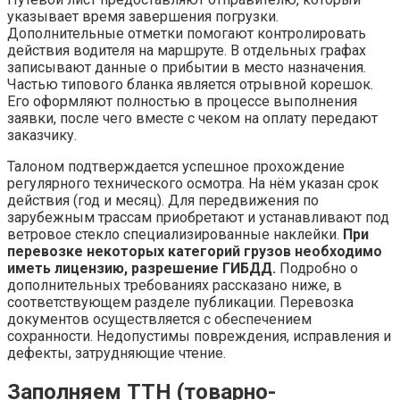
указывает время завершения погрузки.
Дополнительные отметки помогают контролировать
действия водителя на маршруте. В отдельных графах
записывают данные о прибытии в место назначения.
Частью типового бланка является отрывной корешок.
Его оформляют полностью в процессе выполнения
заявки, после чего вместе с чеком на оплату передают
заказчику.
Талоном подтверждается успешное прохождение
регулярного технического осмотра. На нём указан срок
действия (год и месяц). Для передвижения по
зарубежным трассам приобретают и устанавливают под
ветровое стекло специализированные наклейки.
При
перевозке некоторых категорий грузов необходимо
иметь лицензию, разрешение ГИБДД.
Подробно о
дополнительных требованиях рассказано ниже, в
соответствующем разделе публикации. Перевозка
документов осуществляется с обеспечением
сохранности. Недопустимы повреждения, исправления и
дефекты, затрудняющие чтение.
Заполняем ТТН (товарно-